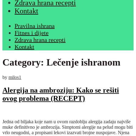
Zdrava hrana recepti
Kontakt
Pravilna ishrana
Fitnes i dijete
Zdrava hrana recepti
Kontakt
Category:
Lečenje ishranom
by
milos1
Alergija na ambroziju: Kako se rešiti
ovog problema (RECEPT)
Jedna od biljaka koje nam u ovom razdoblju alergija zadaju najviše
muke definitivno je ambrozija. Simptomi alergije na pelud mogu biti
vrlo neugodni, a propisani lekovi izazvati brojne nuspojave. Njena