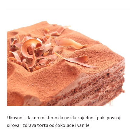
Kontakt
Ukusno i slasno mislimo da ne idu zajedno. Ipak, postoji
sirova i zdrava torta od čokolade i vanile.