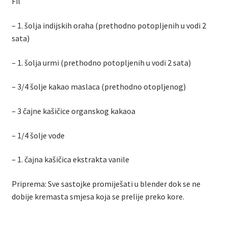
Fil
– 1. šolja indijskih oraha (prethodno potopljenih u vodi 2
sata)
– 1. šolja urmi (prethodno potopljenih u vodi 2 sata)
– 3/4 šolje kakao maslaca (prethodno otopljenog)
– 3 čajne kašičice organskog kakaoa
– 1/4 šolje vode
– 1. čajna kašičica ekstrakta vanile
Priprema: Sve sastojke promiješati u blender dok se ne
dobije kremasta smjesa koja se prelije preko kore.