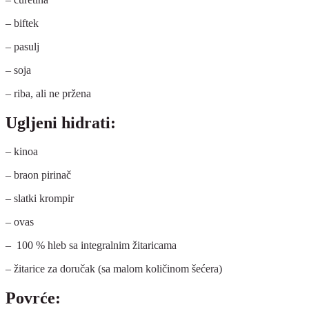
– biftek
– pasulj
– soja
– riba, ali ne pržena
Ugljeni hidrati:
– kinoa
– braon pirinač
– slatki krompir
– ovas
– 100 % hleb sa integralnim žitaricama
– žitarice za doručak (sa malom količinom šećera)
Povrće: