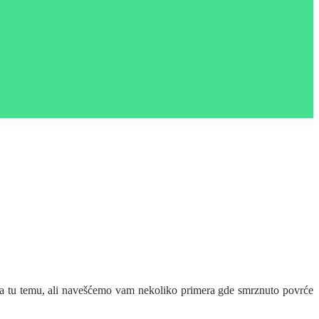
i na tu temu, ali navešćemo vam nekoliko primera gde smrznuto povrće