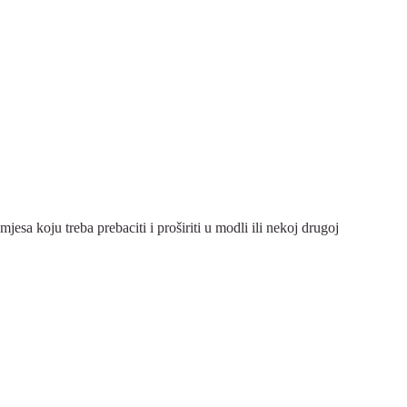
esa koju treba prebaciti i proširiti u modli ili nekoj drugoj