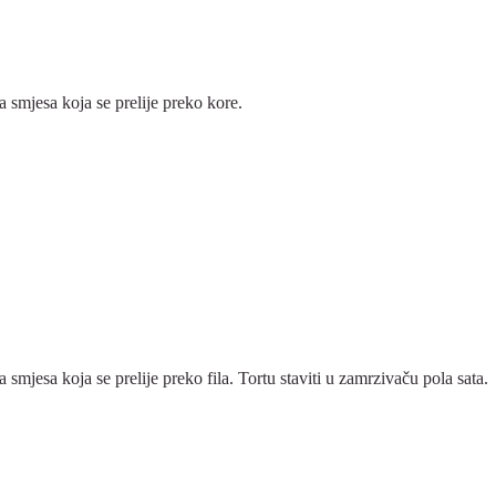
 smjesa koja se prelije preko kore.
smjesa koja se prelije preko fila. Tortu staviti u zamrzivaču pola sata.