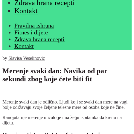
Zdrava hrana recepti
Kontakt
Pravilna ishrana
Fitnes i dijete
Zdrava hrana recepti
Kontakt
by
Slavisa Veselinovic
Merenje svaki dan: Navika od par
sekundi zbog koje ćete biti fit
Merenje svaki dan je odlično. Ljudi koji se svaki dan mere na vagi
bolje održavaju svoje željene telesne mere od osoba koje ne čine.
Ranojutarnje merenje uticalo je i na želju ispitanika da krenu na
dijetu.