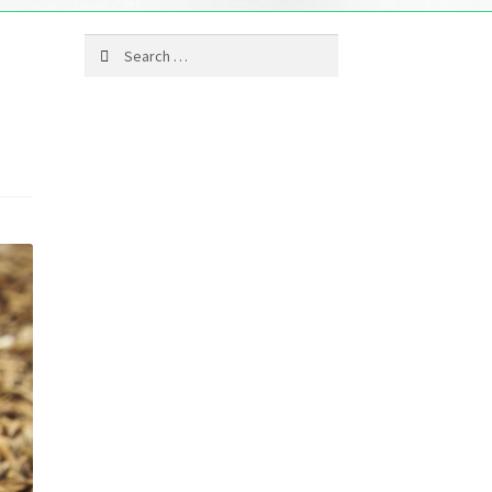
Search
for: