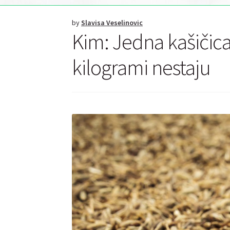
by
Slavisa Veselinovic
Kim: Jedna kašičica
kilogrami nestaju