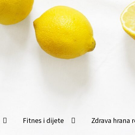
Fitnes i dijete
Zdrava hrana r