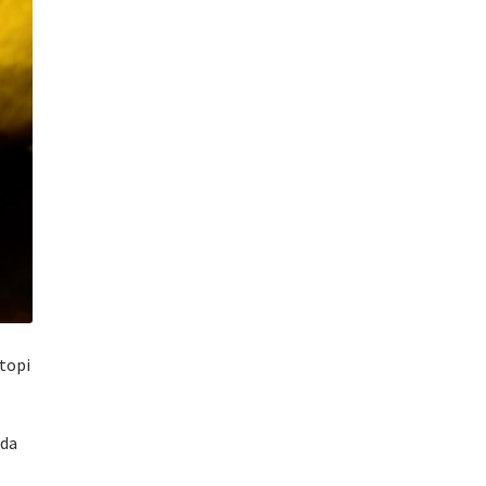
 topi
 da