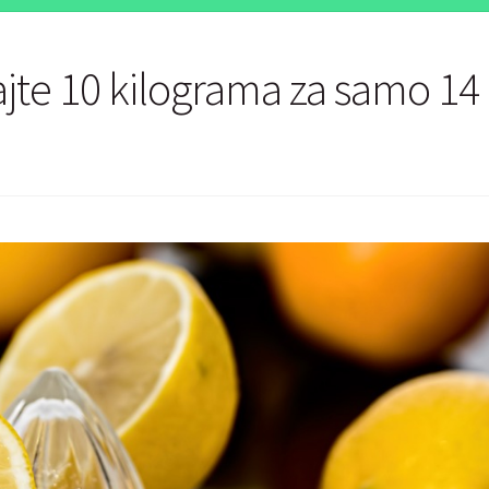
ajte 10 kilograma za samo 14