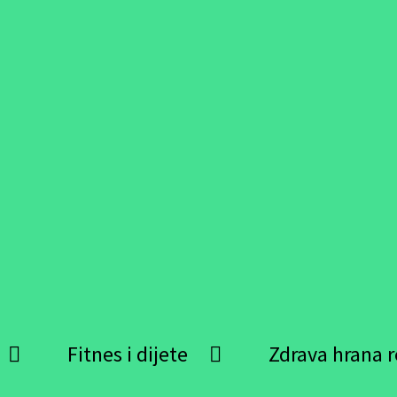
Fitnes i dijete
Zdrava hrana r