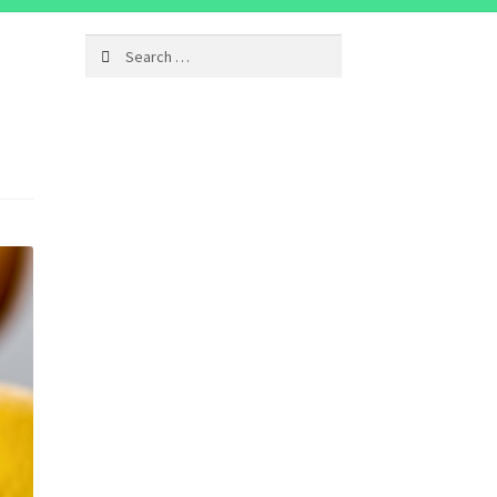
Search
for: