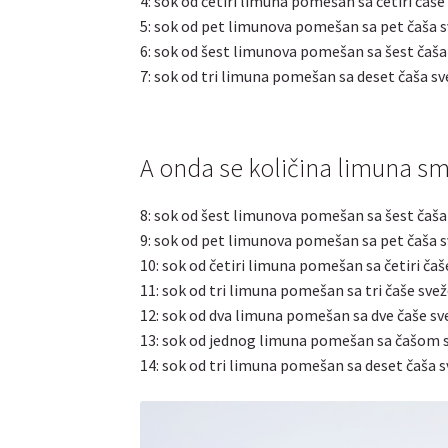
4: sok od četiri limuna pomešan sa četiri čaše
5: sok od pet limunova pomešan sa pet čaša s
6: sok od šest limunova pomešan sa šest čaša
7: sok od tri limuna pomešan sa deset čaša s
A onda se količina limuna 
8: sok od šest limunova pomešan sa šest čaša
9: sok od pet limunova pomešan sa pet čaša s
10: sok od četiri limuna pomešan sa četiri čaš
11: sok od tri limuna pomešan sa tri čaše svež
12: sok od dva limuna pomešan sa dve čaše sv
13: sok od jednog limuna pomešan sa čašom s
14: sok od tri limuna pomešan sa deset čaša 