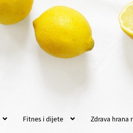
Fitnes i dijete
Zdrava hrana r