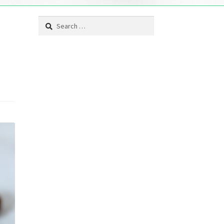
Search
for: