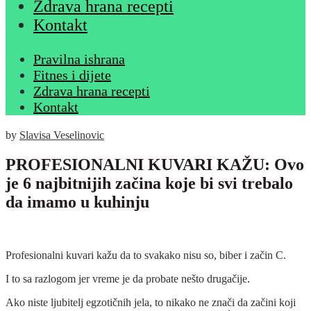
Zdrava hrana recepti
Kontakt
Pravilna ishrana
Fitnes i dijete
Zdrava hrana recepti
Kontakt
by
Slavisa Veselinovic
PROFESIONALNI KUVARI KAŽU: Ovo
je 6 najbitnijih začina koje bi svi trebalo
da imamo u kuhinju
Profesionalni kuvari kažu da to svakako nisu so, biber i začin C.
I to sa razlogom jer vreme je da probate nešto drugačije.
Ako niste ljubitelj egzotičnih jela, to nikako ne znači da začini koji