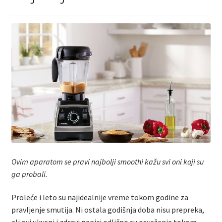
Kontakt
Ovim aparatom se pravi najbolji smoothi kažu svi oni koji su
ga probali.
Proleće i leto su najidealnije vreme tokom godine za
pravljenje smutija. Ni ostala godišnja doba nisu prepreka,