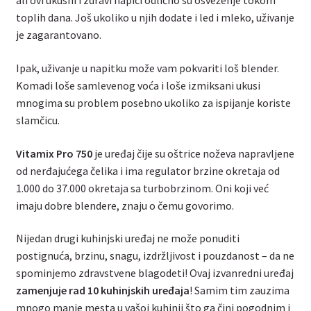
ali ovi ukusni i zdravi napici odlično su osveženje tokom
toplih dana. Još ukoliko u njih dodate i led i mleko, uživanje
je zagarantovano.
Ipak, uživanje u napitku može vam pokvariti loš blender.
Komadi loše samlevenog voća i loše izmiksani ukusi
mnogima su problem posebno ukoliko za ispijanje koriste
slamčicu.
Vitamix Pro 750
je uređaj čije su oštrice noževa napravljene
od nerđajućega čelika i ima regulator brzine okretaja od
1.000 do 37.000 okretaja sa turbobrzinom. Oni koji već
imaju dobre blendere, znaju o čemu govorimo.
Nijedan drugi kuhinjski uređaj ne može ponuditi
postignuća, brzinu, snagu, izdržljivost i pouzdanost – da ne
spominjemo zdravstvene blagodeti! Ovaj izvanredni uređaj
zamenjuje rad 10 kuhinjskih uređaja
! Samim tim zauzima
mnogo manje mesta u vašoj kuhinji što ga čini pogodnim i