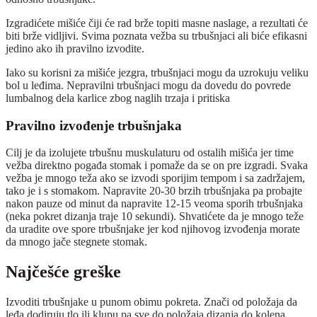
Izgradićete mišiće čiji će rad brže topiti masne naslage, a rezultati će
biti brže vidljivi. Svima poznata vežba su trbušnjaci ali biće efikasni
jedino ako ih pravilno izvodite.
Iako su korisni za mišiće jezgra, trbušnjaci mogu da uzrokuju veliku
bol u leđima. Nepravilni trbušnjaci mogu da dovedu do povrede
lumbalnog dela karlice zbog naglih trzaja i pritiska
Pravilno izvođenje trbušnjaka
Cilj je da izolujete trbušnu muskulaturu od ostalih mišića jer time
vežba direktno pogađa stomak i pomaže da se on pre izgradi. Svaka
vežba je mnogo teža ako se izvodi sporijim tempom i sa zadržajem,
tako je i s stomakom. Napravite 20-30 brzih trbušnjaka pa probajte
nakon pauze od minut da napravite 12-15 veoma sporih trbušnjaka
(neka pokret dizanja traje 10 sekundi). Shvatićete da je mnogo teže
da uradite ove spore trbušnjake jer kod njihovog izvođenja morate
da mnogo jače stegnete stomak.
Najčešće greške
Izvoditi trbušnjake u punom obimu pokreta. Znači od položaja da
leđa dodiruju tlo ili klupu pa sve do položaja dizanja do kolena.