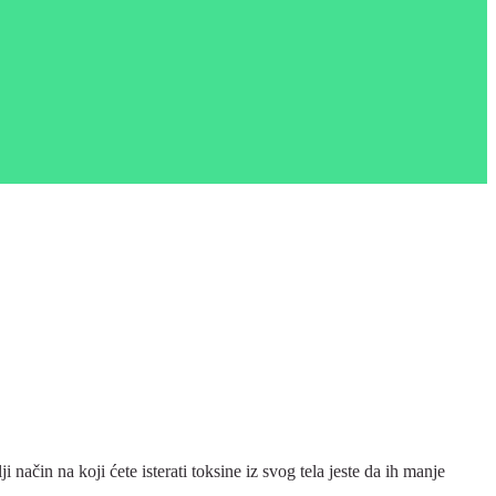
 način na koji ćete isterati toksine iz svog tela jeste da ih manje