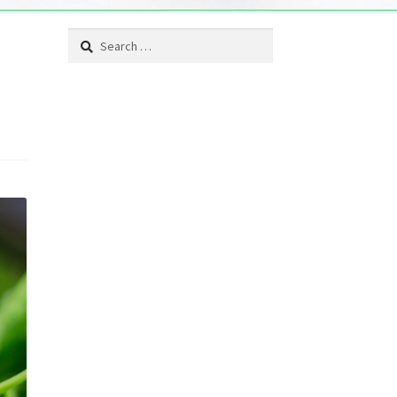
Search
for: