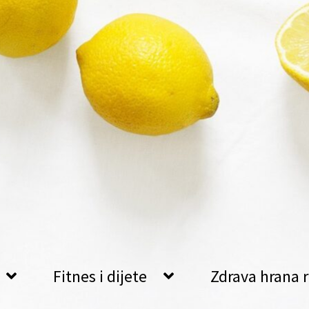
Fitnes i dijete
Zdrava hrana r