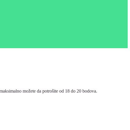
e, maksimalno možete da potrošite od 18 do 20 bodova.