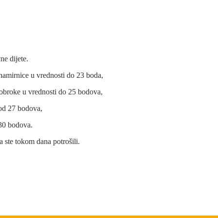
ne dijete.
namirnice u vrednosti do 23 boda,
 obroke u vrednosti do 25 bodova,
 od 27 bodova,
 30 bodova.
 ste tokom dana potrošili.