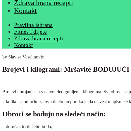
Zdrava hrana recepti
Kontakt
Pravilna ishrana
Fitnes i dijete
Zdrava hrana recepti
Kontakt
by
Slavisa Veselinovic
Brojevi i kilogrami: Mršavite BODUJUĆI 
Brojevi i brojanje su sastavni deo gubljenja kilograma. Svi obroci se
Ukoliko se odlučite za ovu dijetu preporuka je da u svesku upisujete 
Obroci se boduju na sledeći način:
– doručak tri ili četiri boda,