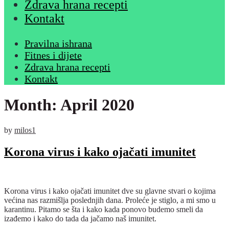
Zdrava hrana recepti
Kontakt
Pravilna ishrana
Fitnes i dijete
Zdrava hrana recepti
Kontakt
Month:
April 2020
by
milos1
Korona virus i kako ojačati imunitet
Korona virus i kako ojačati imunitet dve su glavne stvari o kojima
većina nas razmišlja poslednjih dana. Proleće je stiglo, a mi smo u
karantinu. Pitamo se šta i kako kada ponovo budemo smeli da
izađemo i kako do tada da jačamo naš imunitet.