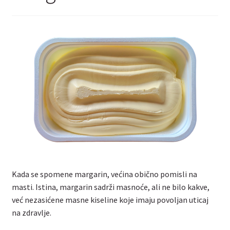
Kontakt
Kada se spomene margarin, većina obično pomisli na
masti. Istina, margarin sadrži masnoće, ali ne bilo kakve,
već nezasićene masne kiseline koje imaju povoljan uticaj
na zdravlje.