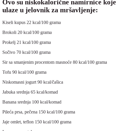
Ovo su niskokalorične namirnice koje
ulaze u jelovnik za mršavljenje:
Kiseli kupus 22 kcal/100 grama
Brokoli 20 kcal/100 grama
Prokelj 21 kcal/100 grama
Sočivo 70 kcal/100 grama
Sir sa smanjenim procentom masnoće 80 kcal/100 grama
Tofu 90 kcal/100 grama
Niskomasni jogurt 90 kcal/čašica
Jabuka srednja 65 kcal/komad
Banana srednja 100 kcal/komad
Pileća prsa, pečena 150 kcal/100 grama
Jaje omlet, teflon 150 kcal/100 grama