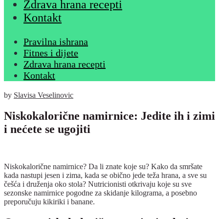
Zdrava hrana recepti
Kontakt
Pravilna ishrana
Fitnes i dijete
Zdrava hrana recepti
Kontakt
by
Slavisa Veselinovic
Niskokalorične namirnice: Jedite ih i zimi
i nećete se ugojiti
Niskokalorične namirnice? Da li znate koje su? Kako da smršate
kada nastupi jesen i zima, kada se obično jede teža hrana, a sve su
češća i druženja oko stola? Nutricionisti otkrivaju koje su sve
sezonske namirnice pogodne za skidanje kilograma, a posebno
preporučuju kikiriki i banane.