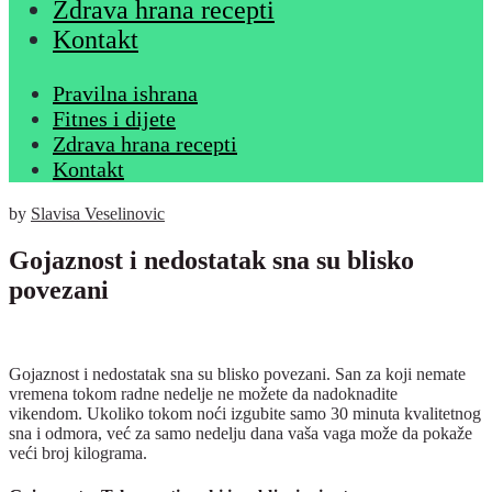
Zdrava hrana recepti
Kontakt
Pravilna ishrana
Fitnes i dijete
Zdrava hrana recepti
Kontakt
by
Slavisa Veselinovic
Gojaznost i nedostatak sna su blisko
povezani
Gojaznost i nedostatak sna su blisko povezani. San za koji nemate
vremena tokom radne nedelje ne možete da nadoknadite
vikendom. Ukoliko tokom noći izgubite samo 30 minuta kvalitetnog
sna i odmora, već za samo nedelju dana vaša vaga može da pokaže
veći broj kilograma.