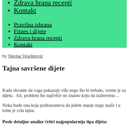
Zdrava hrana recepti
Kontakt
Pravilna ishrana
Fitnes i dijete
Zdrava hrana recepti
Kontakt
by
Slavisa Veselinovic
Tajna savršene dijete
Kada shvatite da vaga pokazuje više nego što bi trebalo, vreme je za
dijetu. Ali, problem što najčešće ne znamo koju da izaberemo…
Neka bude ona koja podrazumeva da jedete manje nego inače i u
tome je cela tajna.
Posle detaljne analize četiri najpopularnija tipa dijeta: