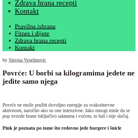
Zdrava hrana recepti
Kontakt
Pravilna ishrana
Fitnes i dijete
Zdrava hrana recepti
Kontakt
by
Slavisa Veselinovic
Povrće: U borbi sa kilogramima jedete ne
jedite samo njega
Povrće ne može pružiti dovoljno energije za svakodnevne
aktivnosti, naročito ako su one intenzivne. Iako mnogi misle da se
pop zvezde hrane isključivo salatama i voćem, to baš i nije slučaj.
Pink je poznata po tome što redovno jede burgere i šnicle