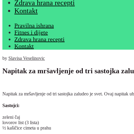
Zdrava hrana recepti
Kontakt
Pravilna ishrana
Fitnes i dijete
Zdrava hrana recepti
Kontakt
by
Slavisa Veselinovic
Napitak za mršavljenje od tri sastojka zalu
Napitak za mršavljenje od tri sastojka zaludeo je svet. Ovaj napitak u
Sastojci:
zeleni čaj
lovorov list (3 lista)
½ kašičice cimeta u prahu