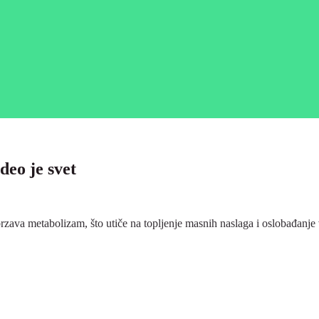
deo je svet
brzava metabolizam, što utiče na topljenje masnih naslaga i oslobađanje