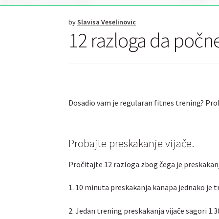
by
Slavisa Veselinovic
12 razloga da počn
Dosadio vam je regularan fitnes trening? Pro
Probajte preskakanje vijače.
Pročitajte 12 razloga zbog čega je preskakan
1. 10 minuta preskakanja kanapa jednako je 
2. Jedan trening preskakanja vijače sagori 1.30