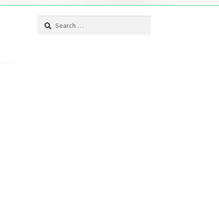
Search
for: