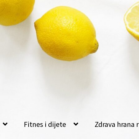
Fitnes i dijete
Zdrava hrana r