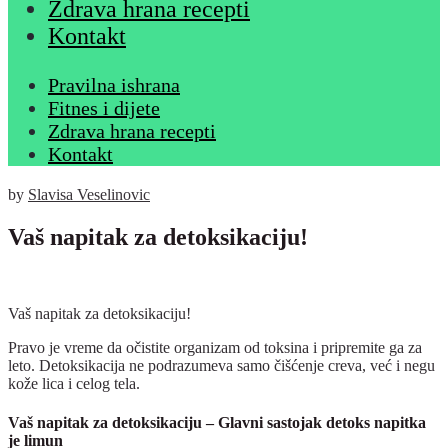
Zdrava hrana recepti
Kontakt
Pravilna ishrana
Fitnes i dijete
Zdrava hrana recepti
Kontakt
by
Slavisa Veselinovic
Vaš napitak za detoksikaciju!
Vaš napitak za detoksikaciju!
Pravo je vreme da očistite organizam od toksina i pripremite ga za
leto. Detoksikacija ne podrazumeva samo čišćenje creva, već i negu
kože lica i celog tela.
Vaš napitak za detoksikaciju – Glavni sastojak detoks napitka
je limun