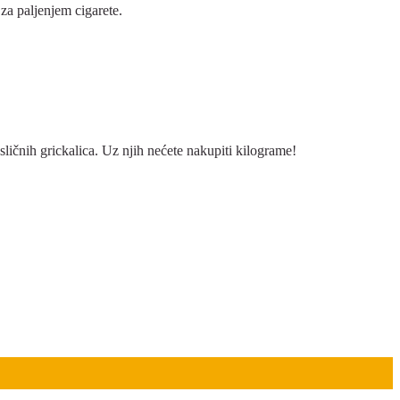
 za paljenjem cigarete.
 sličnih grickalica. Uz njih nećete nakupiti kilograme!