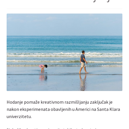
Kontakt
Hodanje pomaže kreativnom razmišljanju zaključak je
nakon eksperimenata obavljenih u Americi na Santa Klara
univerzitetu.