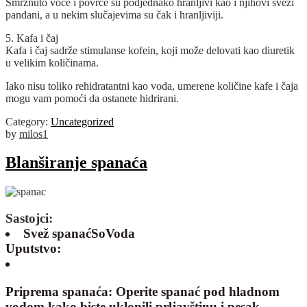
Smrznuto voće i povrće su podjednako hranljivi kao i njihovi sveži
pandani, a u nekim slučajevima su čak i hranljiviji.
5. Kafa i čaj
Kafa i čaj sadrže stimulanse kofein, koji može delovati kao diuretik
u velikim količinama.
Iako nisu toliko rehidratantni kao voda, umerene količine kafe i čaja
mogu vam pomoći da ostanete hidrirani.
Category:
Uncategorized
by
milos1
Blanširanje spanaća
Sastojci:
Svež spanaćSoVoda
Uputstvo:
Priprema spanaća:
Operite spanać pod hladnom
vodom kako biste uklonili prljavštinu i pesak.