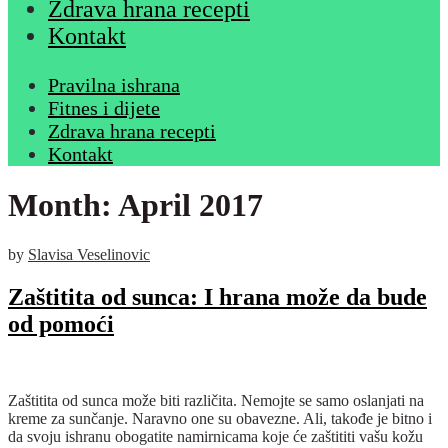
Zdrava hrana recepti
Kontakt
Pravilna ishrana
Fitnes i dijete
Zdrava hrana recepti
Kontakt
Month:
April 2017
by
Slavisa Veselinovic
Zaštitita od sunca: I hrana može da bude
od pomoći
Zaštitita od sunca može biti različita. Nemojte se samo oslanjati na
kreme za sunčanje. Naravno one su obavezne. Ali, takođe je bitno i
da svoju ishranu obogatite namirnicama koje će zaštititi vašu kožu