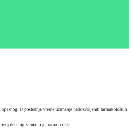
g i opasnog. U poslednje vreme uzimanje nedozvoljenih farmakoloških
 ovoj deceniji zamenio je hormon rasta.