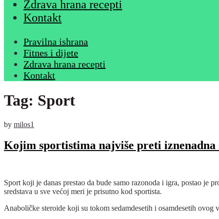
Zdrava hrana recepti
Kontakt
Pravilna ishrana
Fitnes i dijete
Zdrava hrana recepti
Kontakt
Tag:
Sport
by
milos1
Kojim sportistima najviše preti iznenadna
Sport koji je danas prestao da bude samo razonoda i igra, postao je
sredstava u sve većoj meri je prisutno kod sportista.
Anaboličke steroide koji su tokom sedamdesetih i osamdesetih ovog ve