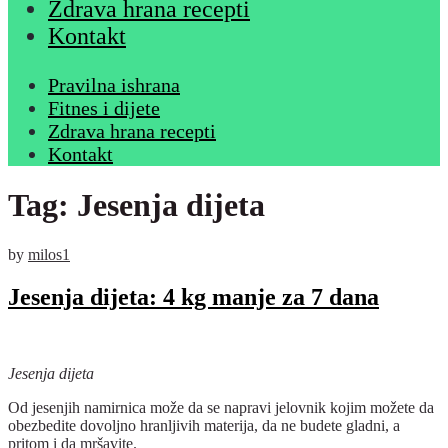
Zdrava hrana recepti
Kontakt
Pravilna ishrana
Fitnes i dijete
Zdrava hrana recepti
Kontakt
Tag:
Jesenja dijeta
by
milos1
Jesenja dijeta: 4 kg manje za 7 dana
Jesenja dijeta
Od jesenjih namirnica može da se napravi jelovnik kojim možete da
obezbedite dovoljno hranljivih materija, da ne budete gladni, a
pritom i da mršavite.