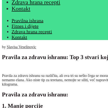
Zdrava hrana recepti
Kontakt
Pravilna ishrana
Fitnes i dijete
Zdrava hrana recepti
Kontakt
by
Slavisa Veselinovic
Pravila za zdravu ishranu: Top 3 stvari k
Pravila za zdravu ishranu su različita, ali ova tri su nešto čega se mo
nemamo elana. Ako niste tip za teretanu, nemojte se siliti, već napravit
kilograma.
Pravila za zdravu ishranu:
1. Manje porcije